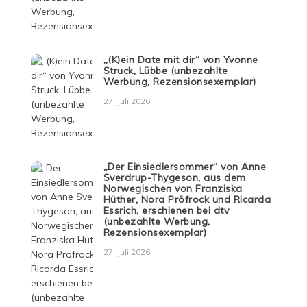
„(K)ein Date mit dir“ von Yvonne
Struck, Lübbe (unbezahlte
Werbung, Rezensionsexemplar)
27. Juli 2026
„Der Einsiedlersommer“ von Anne
Sverdrup-Thygeson, aus dem
Norwegischen von Franziska
Hüther, Nora Pröfrock und Ricarda
Essrich, erschienen bei dtv
(unbezahlte Werbung,
Rezensionsexemplar)
27. Juli 2026