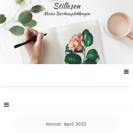
Skip
Stillesen
to
Meine Buchempfehlungen
content
Monat:
April 2022