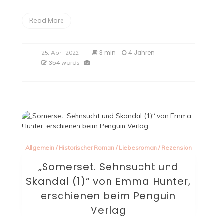
Read More
3 min
4 Jahren
25. April 2022
354 words
1
Allgemein
/
Historischer Roman
/
Liebesroman
/
Rezension
„Somerset. Sehnsucht und
Skandal (1)“ von Emma Hunter,
erschienen beim Penguin
Verlag