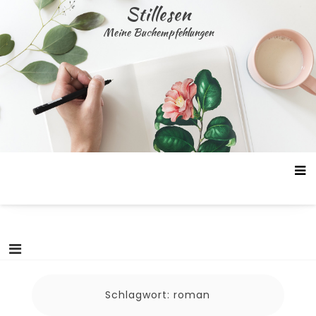
Skip
Stillesen
to
Meine Buchempfehlungen
content
Schlagwort:
roman