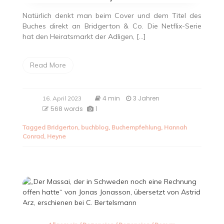
Natürlich denkt man beim Cover und dem Titel des
Buches direkt an Bridgerton & Co. Die Netflix-Serie
hat den Heiratsmarkt der Adligen, […]
Read More
4 min
3 Jahren
16. April 2023
568 words
1
Tagged
Bridgerton
,
buchblog
,
Buchempfehlung
,
Hannah
Conrad
,
Heyne