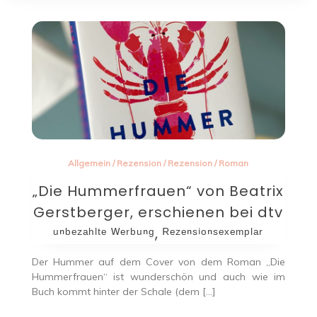
Allgemein
/
Rezension
/
Rezension
/
Roman
„Die Hummerfrauen“ von Beatrix
Gerstberger, erschienen bei dtv
ᵘⁿᵇᵉᶻᵃʰˡᵗᵉ ᵂᵉʳᵇᵘⁿᵍ, ᴿᵉᶻᵉⁿˢⁱᵒⁿˢᵉˣᵉᵐᵖˡᵃʳ
Der Hummer auf dem Cover von dem Roman „Die
Hummerfrauen“ ist wunderschön und auch wie im
Buch kommt hinter der Schale (dem […]