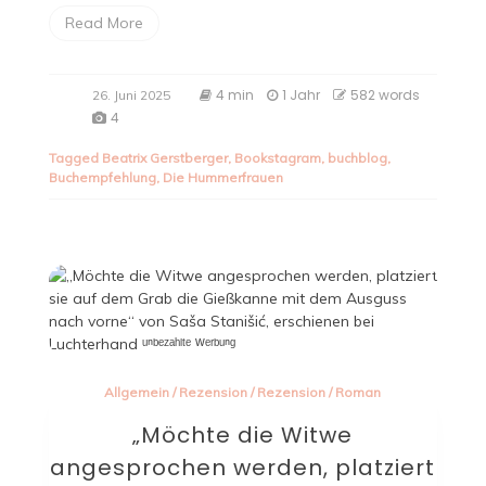
Read More
4 min
1 Jahr
582 words
26. Juni 2025
4
Tagged
Beatrix Gerstberger
,
Bookstagram
,
buchblog
,
Buchempfehlung
,
Die Hummerfrauen
Allgemein
/
Rezension
/
Rezension
/
Roman
„Möchte die Witwe
angesprochen werden, platziert