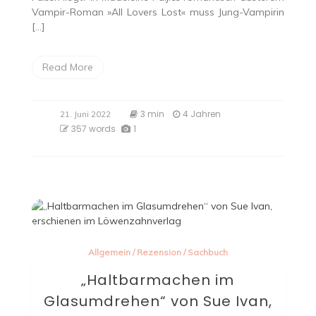
Vampir-Roman »All Lovers Lost« muss Jung-Vampirin
[…]
Read More
3 min
4 Jahren
21. Juni 2022
357 words
1
Allgemein
/
Rezension
/
Sachbuch
„Haltbarmachen im
Glasumdrehen“ von Sue Ivan,