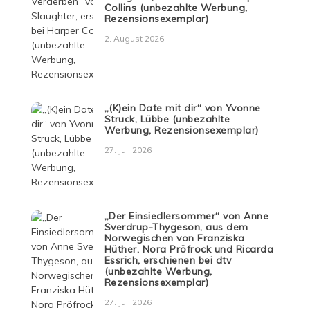
Collins (unbezahlte Werbung,
Rezensionsexemplar)
2. August 2026
„(K)ein Date mit dir“ von Yvonne
Struck, Lübbe (unbezahlte
Werbung, Rezensionsexemplar)
27. Juli 2026
„Der Einsiedlersommer“ von Anne
Sverdrup-Thygeson, aus dem
Norwegischen von Franziska
Hüther, Nora Pröfrock und Ricarda
Essrich, erschienen bei dtv
(unbezahlte Werbung,
Rezensionsexemplar)
27. Juli 2026