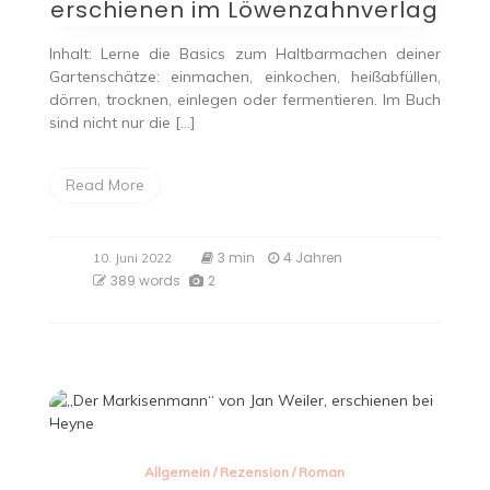
erschienen im Löwenzahnverlag
Inhalt: Lerne die Basics zum Haltbarmachen deiner
Gartenschätze: einmachen, einkochen, heißabfüllen,
dörren, trocknen, einlegen oder fermentieren. Im Buch
sind nicht nur die […]
Read More
3 min
4 Jahren
10. Juni 2022
389 words
2
Allgemein
/
Rezension
/
Roman