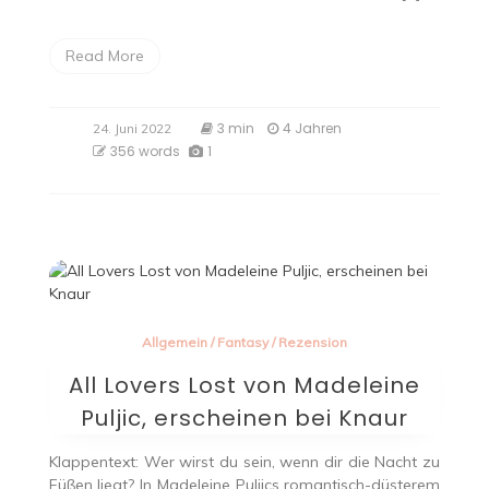
Read More
3 min
4 Jahren
24. Juni 2022
356 words
1
Allgemein
/
Fantasy
/
Rezension
All Lovers Lost von Madeleine
Puljic, erscheinen bei Knaur
Klappentext: Wer wirst du sein, wenn dir die Nacht zu
Füßen liegt? In Madeleine Puljics romantisch-düsterem