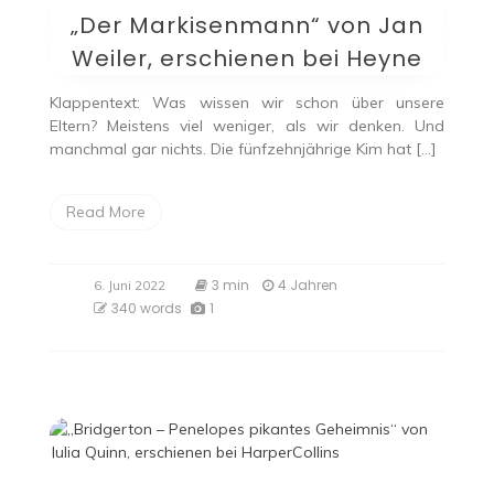
„Der Markisenmann“ von Jan
Weiler, erschienen bei Heyne
Klappentext: Was wissen wir schon über unsere
Eltern? Meistens viel weniger, als wir denken. Und
manchmal gar nichts. Die fünfzehnjährige Kim hat […]
Read More
3 min
4 Jahren
6. Juni 2022
340 words
1