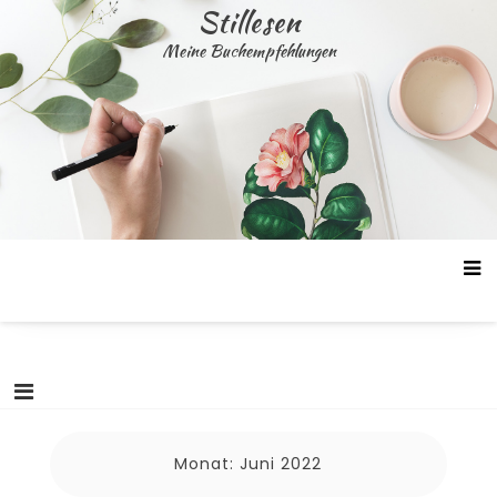
Skip
Stillesen
to
Meine Buchempfehlungen
content
Monat:
Juni 2022