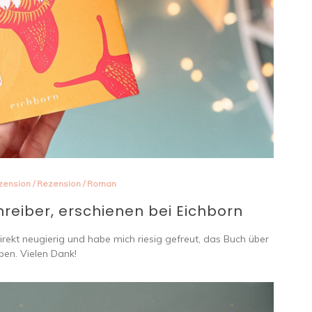
zension
/
Rezension
/
Roman
hreiber, erschienen bei Eichborn
irekt neugierig und habe mich riesig gefreut, das Buch über
en. Vielen Dank!