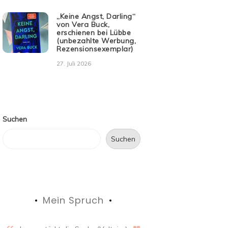
„Keine Angst, Darling“
von Vera Buck,
erschienen bei Lübbe
(unbezahlte Werbung,
Rezensionsexemplar)
27. Juli 2026
Suchen
Suchen
Mein Spruch