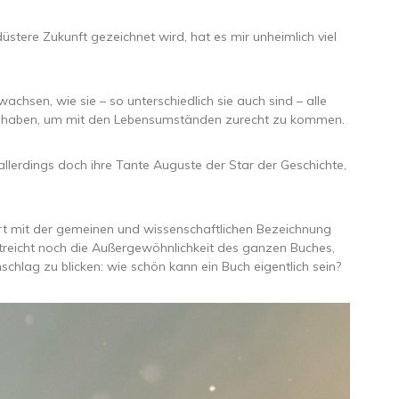
ere Zukunft gezeichnet wird, hat es mir unheimlich viel
achsen, wie sie – so unterschiedlich sie auch sind – alle
lt haben, um mit den Lebensumständen zurecht zu kommen.
 allerdings doch ihre Tante Auguste der Star der Geschichte,
rart mit der gemeinen und wissenschaftlichen Bezeichnung
rstreicht noch die Außergewöhnlichkeit des ganzen Buches,
schlag zu blicken: wie schön kann ein Buch eigentlich sein?