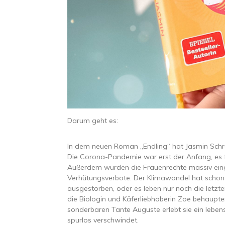
Darum geht es:
In dem neuen Roman „Endling“ hat Jasmin Schreib
Die Corona-Pandemie war erst der Anfang, es f
Außerdem wurden die Frauenrechte massiv einge
Verhütungsverbote. Der Klimawandel hat schon s
ausgestorben, oder es leben nur noch die letzte
die Biologin und Käferliebhaberin Zoe behaupt
sonderbaren Tante Auguste erlebt sie ein lebe
spurlos verschwindet.