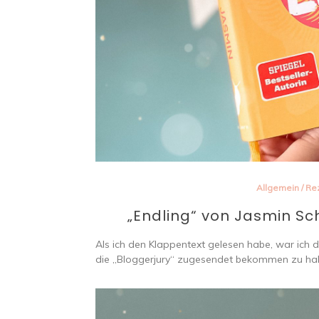
Allgemein
/
Re
„Endling“ von Jasmin Sc
Als ich den Klappentext gelesen habe, war ich d
die „Bloggerjury“ zugesendet bekommen zu hab