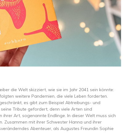
er die Welt skizziert, wie sie im Jahr 2041 sein könnte:
olgten weitere Pandemien, die viele Leben forderten.
schränkt, es gibt zum Beispiel Abtreibungs- und
eine Tribute gefordert, denn viele Arten sind
n ihrer Art, sogenannte Endlinge. In dieser Welt muss sich
en. Zusammen mit ihrer Schwester Hanna und ihrer
nsveränderndes Abenteuer, als Augustes Freundin Sophie