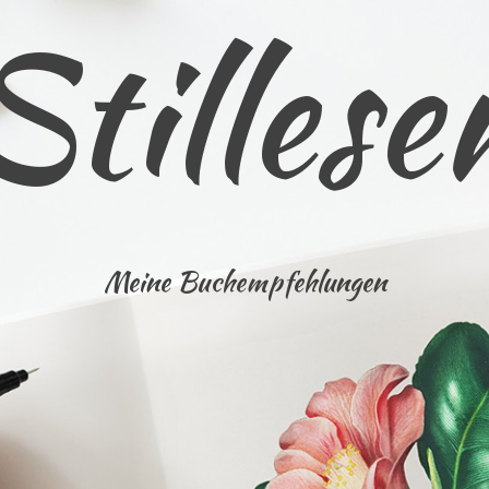
Stillese
Meine Buchempfehlungen