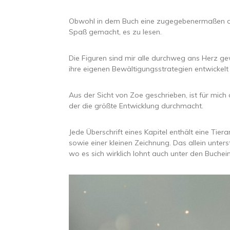
Obwohl in dem Buch eine zugegebenermaßen düst
Spaß gemacht, es zu lesen.
Die Figuren sind mir alle durchweg ans Herz gew
ihre eigenen Bewältigungsstrategien entwicke
Aus der Sicht von Zoe geschrieben, ist für mich
der die größte Entwicklung durchmacht.
Jede Überschrift eines Kapitel enthält eine Tie
sowie einer kleinen Zeichnung. Das allein unte
wo es sich wirklich lohnt auch unter den Buchein