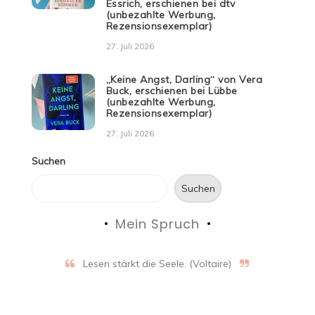
Essrich, erschienen bei dtv
(unbezahlte Werbung,
Rezensionsexemplar)
27. Juli 2026
„Keine Angst, Darling“ von Vera
Buck, erschienen bei Lübbe
(unbezahlte Werbung,
Rezensionsexemplar)
27. Juli 2026
Suchen
Suchen
Mein Spruch
Lesen stärkt die Seele. (Voltaire)