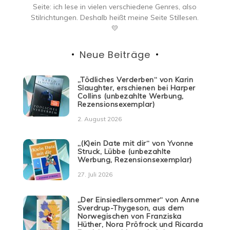
Seite: ich lese in vielen verschiedene Genres, also
Stilrichtungen. Deshalb heißt meine Seite Stillesen.
💛
Neue Beiträge
„Tödliches Verderben“ von Karin
Slaughter, erschienen bei Harper
Collins (unbezahlte Werbung,
Rezensionsexemplar)
2. August 2026
„(K)ein Date mit dir“ von Yvonne
Struck, Lübbe (unbezahlte
Werbung, Rezensionsexemplar)
27. Juli 2026
„Der Einsiedlersommer“ von Anne
Sverdrup-Thygeson, aus dem
Norwegischen von Franziska
Hüther, Nora Pröfrock und Ricarda