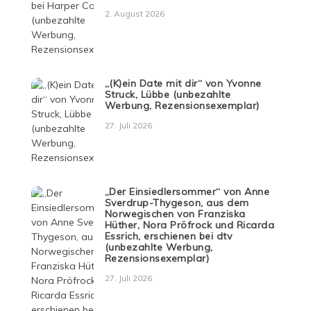
2. August 2026
„(K)ein Date mit dir“ von Yvonne
Struck, Lübbe (unbezahlte
Werbung, Rezensionsexemplar)
27. Juli 2026
„Der Einsiedlersommer“ von Anne
Sverdrup-Thygeson, aus dem
Norwegischen von Franziska
Hüther, Nora Pröfrock und Ricarda
Essrich, erschienen bei dtv
(unbezahlte Werbung,
Rezensionsexemplar)
27. Juli 2026