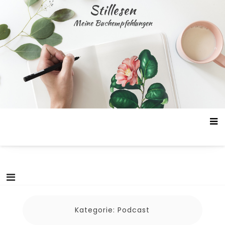
Skip
Stillesen
to
Meine Buchempfehlungen
content
Kategorie:
Podcast