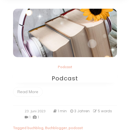
Podcast
Podcast
Read More
1 min
3 Jahren
5 words
23. Juni 2023
1
1
Tagged
buchblog
,
Buchblogger
,
podcast