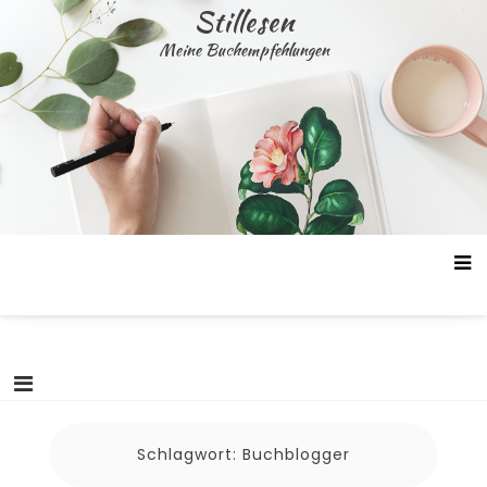
Skip
Stillesen
to
Meine Buchempfehlungen
content
Schlagwort:
Buchblogger