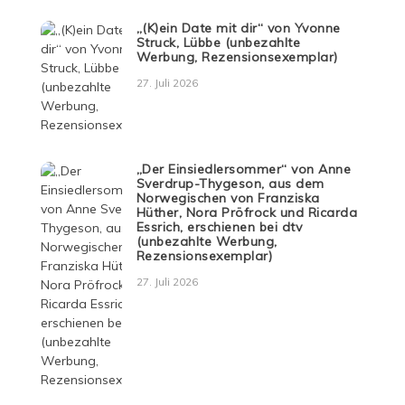
„(K)ein Date mit dir“ von Yvonne
Struck, Lübbe (unbezahlte
Werbung, Rezensionsexemplar)
27. Juli 2026
„Der Einsiedlersommer“ von Anne
Sverdrup-Thygeson, aus dem
Norwegischen von Franziska
Hüther, Nora Pröfrock und Ricarda
Essrich, erschienen bei dtv
(unbezahlte Werbung,
Rezensionsexemplar)
27. Juli 2026