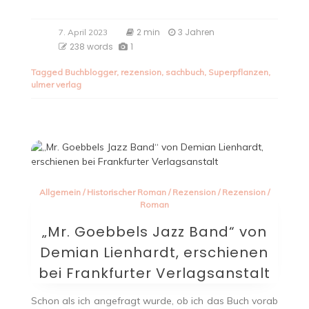
2 min
3 Jahren
7. April 2023
238 words
1
Tagged
Buchblogger
,
rezension
,
sachbuch
,
Superpflanzen
,
ulmer verlag
Allgemein
/
Historischer Roman
/
Rezension
/
Rezension
/
Roman
„Mr. Goebbels Jazz Band“ von
Demian Lienhardt, erschienen
bei Frankfurter Verlagsanstalt
Schon als ich angefragt wurde, ob ich das Buch vorab