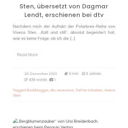
Sten, übersetzt von Dagmar
Lendt, erschienen bei dtv
Nachdem mich der Auftakt der Polarkreis-Reihe von
Viveca Sten, „Kalt und still“, absolut begeistert hat,
war es keine Frage, ob ich die […]
Read More
3 min
3 Jahren
28. Dezember 2023
436 words
1
Tagged
Buchblogger
,
dtv
,
rezension
,
Tief im Schatten
,
Viveca
Sten