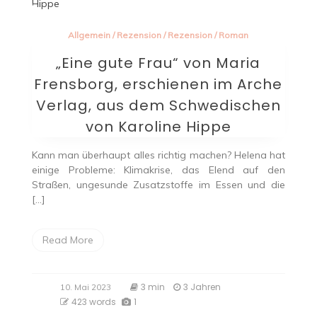
Allgemein
/
Rezension
/
Rezension
/
Roman
„Eine gute Frau“ von Maria
Frensborg, erschienen im Arche
Verlag, aus dem Schwedischen
von Karoline Hippe
Kann man überhaupt alles richtig machen? Helena hat
einige Probleme: Klimakrise, das Elend auf den
Straßen, ungesunde Zusatzstoffe im Essen und die
[…]
Read More
3 min
3 Jahren
10. Mai 2023
423 words
1