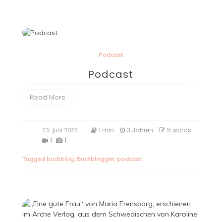
Podcast
Podcast
Read More
1 min
3 Jahren
5 words
23. Juni 2023
1
1
Tagged
buchblog
,
Buchblogger
,
podcast