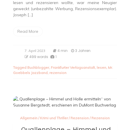
lesen und rezensieren wollte, war meine Neugier
geweckt (unbezahlte Werbung, Rezensionsexemplar).
Joseph […]
Read More
4 min
3 Jahren
7. April 2023
499 words
1
Tagged
Buchblogger
,
Frankfurter Verlagsanstalt
,
lesen
,
Mr.
Goebbels Jazzband
,
rezension
Allgemein
/
Krimi und Thriller
/
Rezension
/
Rezension
„Quallenplage – Himmel und