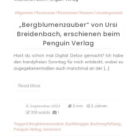
Allgemein
/
Rezension
/
Rezension
/
Roman
/
Uncategorized
„Bergblumenzauber“ von Ursi
Breidenbach, erschienen beim
Penguin Verlag
Hast du schon mal Digital Detox gemacht? Ich habe
den handyfreien Sonntag für mich entdeckt, wobei es
zugegebenermaßen auch manchmal an der […]
Read More
3 min
3 Jahren
5. September 2023
339 words
1
Tagged
Bergblumenzauber
,
Buchblogger
,
Buchempfehlung
,
Penguin Verlag
,
rezension