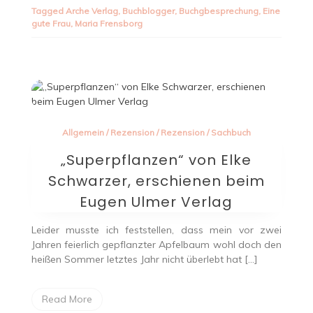
Tagged
Arche Verlag
,
Buchblogger
,
Buchgbesprechung
,
Eine
gute Frau
,
Maria Frensborg
Allgemein
/
Rezension
/
Rezension
/
Sachbuch
„Superpflanzen“ von Elke
Schwarzer, erschienen beim
Eugen Ulmer Verlag
Leider musste ich feststellen, dass mein vor zwei
Jahren feierlich gepflanzter Apfelbaum wohl doch den
heißen Sommer letztes Jahr nicht überlebt hat […]
Read More