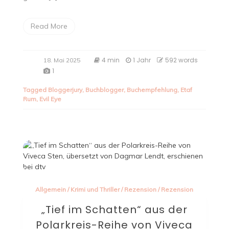
Read More
4 min
1 Jahr
592 words
18. Mai 2025
1
Tagged
Bloggerjury
,
Buchblogger
,
Buchempfehlung
,
Etaf
Rum
,
Evil Eye
Allgemein
/
Krimi und Thriller
/
Rezension
/
Rezension
„Tief im Schatten“ aus der
Polarkreis-Reihe von Viveca