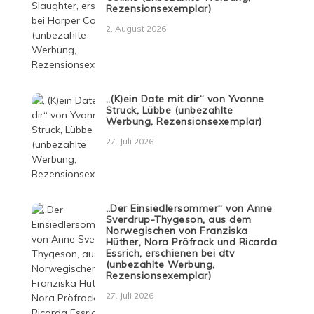
Rezensionsexemplar)
2. August 2026
„(K)ein Date mit dir“ von Yvonne
Struck, Lübbe (unbezahlte
Werbung, Rezensionsexemplar)
27. Juli 2026
„Der Einsiedlersommer“ von Anne
Sverdrup-Thygeson, aus dem
Norwegischen von Franziska
Hüther, Nora Pröfrock und Ricarda
Essrich, erschienen bei dtv
(unbezahlte Werbung,
Rezensionsexemplar)
27. Juli 2026