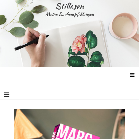
Skip
Stillesen
to
Meine Buchempfehlungen
content