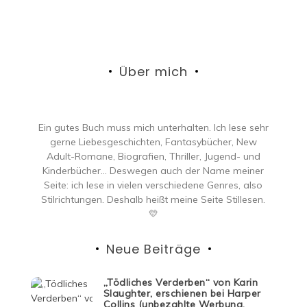
Über mich
Ein gutes Buch muss mich unterhalten. Ich lese sehr
gerne Liebesgeschichten, Fantasybücher, New
Adult-Romane, Biografien, Thriller, Jugend- und
Kinderbücher… Deswegen auch der Name meiner
Seite: ich lese in vielen verschiedene Genres, also
Stilrichtungen. Deshalb heißt meine Seite Stillesen.
💛
Neue Beiträge
„Tödliches Verderben“ von Karin
Slaughter, erschienen bei Harper
Collins (unbezahlte Werbung,