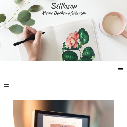
Skip
Stillesen
to
Meine Buchempfehlungen
content