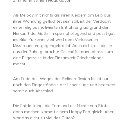
Zimmer in seinem Haus davon.
Als Melody mit nichts als ihren Kleidern am Leib aus
ihrer Wohnung geflüchtet sein soll, ist der Verdacht
einer religiös motivierten Entführung aufgrund der
Herkunft der Gattin in spe naheliegend und passt gut
ins Bild. Zu keiner Zeit wird dem Verlassenen
Misstrauen entgegengebracht. Auch nicht, als dieser
aus der Bahn gebrachte Geschäftsmann abreist, um
eine Pilgerreise in der Einsamkeit Griechenlands
macht.
Am Ende des Weges der Selbstreflexion bleibt nur
noch das Eingeständnis der Lebenslüge und bedeutet
somit auch Abschied.
Die Entdeckung, die Tom und die Nichte von Stotz
dann machen, kommt einem Happy End gleich. Aber
war das nicht zu viel des Guten?