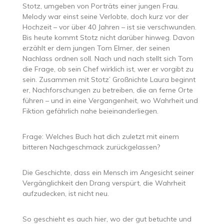
Stotz, umgeben von Porträts einer jungen Frau.
Melody war einst seine Verlobte, doch kurz vor der
Hochzeit – vor über 40 Jahren – ist sie verschwunden.
Bis heute kommt Stotz nicht darüber hinweg. Davon
erzählt er dem jungen Tom Elmer, der seinen
Nachlass ordnen soll. Nach und nach stellt sich Tom
die Frage, ob sein Chef wirklich ist, wer er vorgibt zu
sein. Zusammen mit Stotz’ Großnichte Laura beginnt
er, Nachforschungen zu betreiben, die an ferne Orte
führen – und in eine Vergangenheit, wo Wahrheit und
Fiktion gefährlich nahe beieinanderliegen.
Frage: Welches Buch hat dich zuletzt mit einem
bitteren Nachgeschmack zurückgelassen?
Die Geschichte, dass ein Mensch im Angesicht seiner
Vergänglichkeit den Drang verspürt, die Wahrheit
aufzudecken, ist nicht neu.
So geschieht es auch hier, wo der gut betuchte und