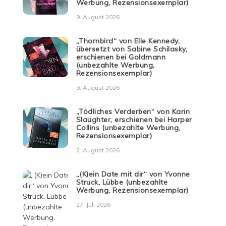
Werbung, Rezensionsexemplar)
9. August 2026
„Thornbird“ von Elle Kennedy,
übersetzt von Sabine Schilasky,
erschienen bei Goldmann
(unbezahlte Werbung,
Rezensionsexemplar)
9. August 2026
„Tödliches Verderben“ von Karin
Slaughter, erschienen bei Harper
Collins (unbezahlte Werbung,
Rezensionsexemplar)
2. August 2026
„(K)ein Date mit dir“ von Yvonne
Struck, Lübbe (unbezahlte
Werbung, Rezensionsexemplar)
27. Juli 2026