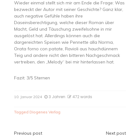
Wieder einmal stellt sich mir am Ende die Frage: Was
bezweckt der Autor mit seiner Geschichte? Ganz klar,
auch negative Gefühle haben ihre
Daseinsberechtigung, welche dieser Roman über
Macht, Geld und Täuschung zweifelsohne in mir
ausgelöst hat. Allerdings können auch die
dargereichten Speisen wie Pennette alla Norma,
Orata forno con patate, Ravioli aus hauchdünnem
Teig und andere nicht den bitteren Nachgeschmack
vertreiben, den „Melody“ bei mir hinterlassen hat.
Fazit: 3/5 Sternen
3 Jahren
472 words
10. Januar 2024
Tagged
Diogenes Verlag
Beitragsnavigation
Previous post
Next post