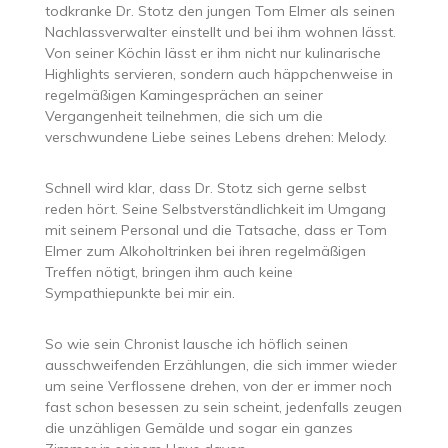
todkranke Dr. Stotz den jungen Tom Elmer als seinen
Nachlassverwalter einstellt und bei ihm wohnen lässt.
Von seiner Köchin lässt er ihm nicht nur kulinarische
Highlights servieren, sondern auch häppchenweise in
regelmäßigen Kamingesprächen an seiner
Vergangenheit teilnehmen, die sich um die
verschwundene Liebe seines Lebens drehen: Melody.
Schnell wird klar, dass Dr. Stotz sich gerne selbst
reden hört. Seine Selbstverständlichkeit im Umgang
mit seinem Personal und die Tatsache, dass er Tom
Elmer zum Alkoholtrinken bei ihren regelmäßigen
Treffen nötigt, bringen ihm auch keine
Sympathiepunkte bei mir ein.
So wie sein Chronist lausche ich höflich seinen
ausschweifenden Erzählungen, die sich immer wieder
um seine Verflossene drehen, von der er immer noch
fast schon besessen zu sein scheint, jedenfalls zeugen
die unzähligen Gemälde und sogar ein ganzes