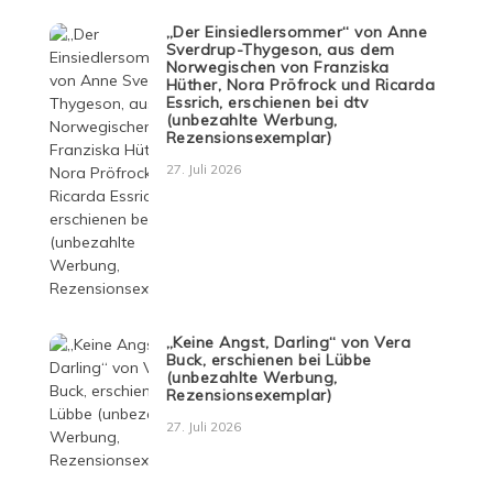
„Der Einsiedlersommer“ von Anne
Sverdrup-Thygeson, aus dem
Norwegischen von Franziska
Hüther, Nora Pröfrock und Ricarda
Essrich, erschienen bei dtv
(unbezahlte Werbung,
Rezensionsexemplar)
27. Juli 2026
„Keine Angst, Darling“ von Vera
Buck, erschienen bei Lübbe
(unbezahlte Werbung,
Rezensionsexemplar)
27. Juli 2026