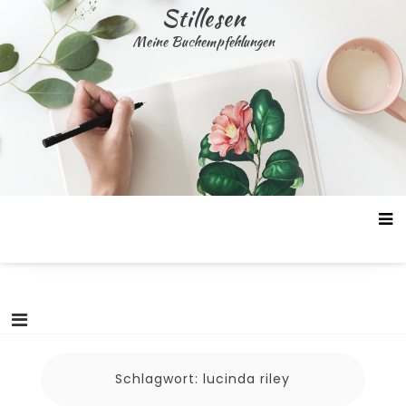
Skip
Stillesen
to
Meine Buchempfehlungen
content
Schlagwort:
lucinda riley