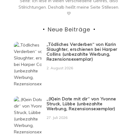
Seite: ich lese in vielen verschiedene Genres, also
Stilrichtungen. Deshalb heißt meine Seite Stillesen.
💛
Neue Beiträge
„Tödliches Verderben“ von Karin
Slaughter, erschienen bei Harper
Collins (unbezahlte Werbung,
Rezensionsexemplar)
2. August 2026
„(K)ein Date mit dir“ von Yvonne
Struck, Lübbe (unbezahlte
Werbung, Rezensionsexemplar)
27. Juli 2026