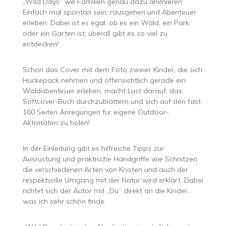
„Wild Days“ will Familien genau dazu animieren:
Einfach mal spontan sein, rausgehen und Abenteuer
erleben. Dabei ist es egal, ob es ein Wald, ein Park
oder ein Garten ist, überall gibt es so viel zu
entdecken!
Schon das Cover mit dem Foto zweier Kinder, die sich
Huckepack nehmen und offensichtlich gerade ein
Waldabenteuer erleben, macht Lust darauf, das
Softcover-Buch durchzublättern und sich auf den fast
160 Seiten Anregungen für eigene Outdoor-
Aktivitäten zu holen!
In der Einleitung gibt es hilfreiche Tipps zur
Ausrüstung und praktische Handgriffe wie Schnitzen,
die verschiedenen Arten von Knoten und auch der
respektvolle Umgang mit der Natur wird erklärt. Dabei
richtet sich der Autor mit „Du“ direkt an die Kinder,
was ich sehr schön finde.