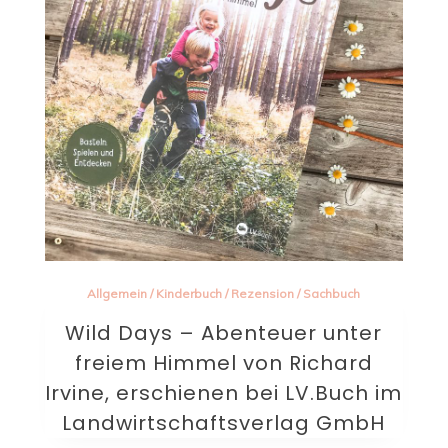
Allgemein
/
Kinderbuch
/
Rezension
/
Sachbuch
Wild Days – Abenteuer unter
freiem Himmel von Richard
Irvine, erschienen bei LV.Buch im
Landwirtschaftsverlag GmbH