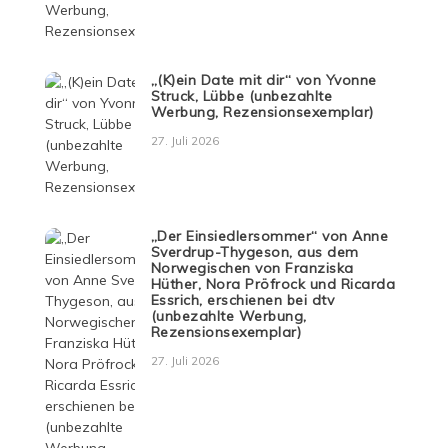
„(K)ein Date mit dir“ von Yvonne
Struck, Lübbe (unbezahlte
Werbung, Rezensionsexemplar)
27. Juli 2026
„Der Einsiedlersommer“ von Anne
Sverdrup-Thygeson, aus dem
Norwegischen von Franziska
Hüther, Nora Pröfrock und Ricarda
Essrich, erschienen bei dtv
(unbezahlte Werbung,
Rezensionsexemplar)
27. Juli 2026