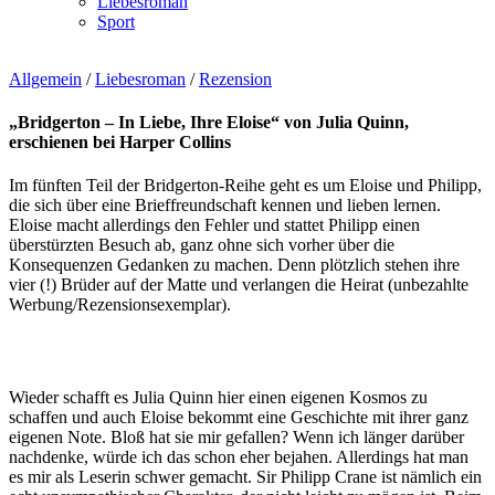
Liebesroman
Sport
Allgemein
/
Liebesroman
/
Rezension
„Bridgerton – In Liebe, Ihre Eloise“ von Julia Quinn,
erschienen bei Harper Collins
Im fünften Teil der Bridgerton-Reihe geht es um Eloise und Philipp,
die sich über eine Brieffreundschaft kennen und lieben lernen.
Eloise macht allerdings den Fehler und stattet Philipp einen
überstürzten Besuch ab, ganz ohne sich vorher über die
Konsequenzen Gedanken zu machen. Denn plötzlich stehen ihre
vier (!) Brüder auf der Matte und verlangen die Heirat (unbezahlte
Werbung/Rezensionsexemplar).
Wieder schafft es Julia Quinn hier einen eigenen Kosmos zu
schaffen und auch Eloise bekommt eine Geschichte mit ihrer ganz
eigenen Note. Bloß hat sie mir gefallen? Wenn ich länger darüber
nachdenke, würde ich das schon eher bejahen. Allerdings hat man
es mir als Leserin schwer gemacht. Sir Philipp Crane ist nämlich ein