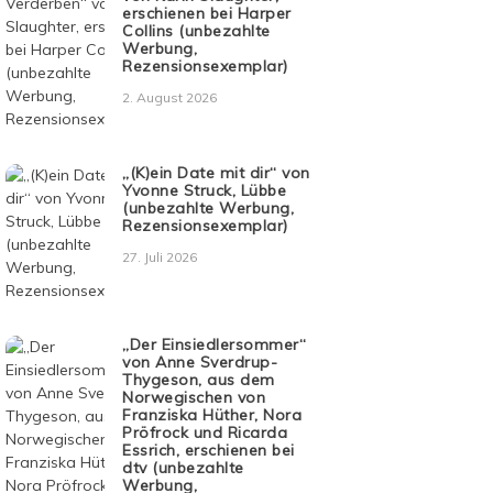
erschienen bei Harper
Collins (unbezahlte
Werbung,
Rezensionsexemplar)
2. August 2026
„(K)ein Date mit dir“ von
Yvonne Struck, Lübbe
(unbezahlte Werbung,
Rezensionsexemplar)
27. Juli 2026
„Der Einsiedlersommer“
von Anne Sverdrup-
Thygeson, aus dem
Norwegischen von
Franziska Hüther, Nora
Pröfrock und Ricarda
Essrich, erschienen bei
dtv (unbezahlte
Werbung,