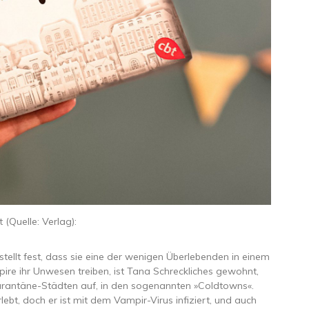
t (Quelle: Verlag):
ellt fest, dass sie eine der wenigen Überlebenden in einem
ampire ihr Unwesen treiben, ist Tana Schreckliches gewohnt,
arantäne-Städten auf, in den sogenannten »Coldtowns«.
bt, doch er ist mit dem Vampir-Virus infiziert, und auch