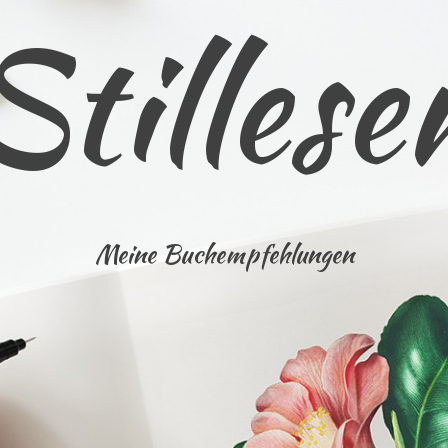
Stillese
Meine Buchempfehlungen