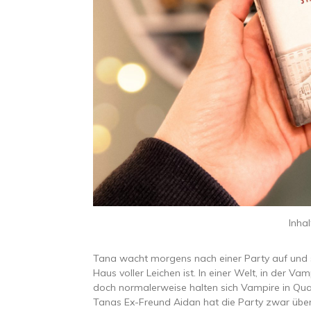
Inhal
Tana wacht morgens nach einer Party auf und st
Haus voller Leichen ist. In einer Welt, in der V
doch normalerweise halten sich Vampire in Qu
Tanas Ex-Freund Aidan hat die Party zwar überle