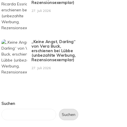
Rezensionsexemplar)
27. Juli 2026
„Keine Angst, Darling“
von Vera Buck,
erschienen bei Lübbe
(unbezahlte Werbung,
Rezensionsexemplar)
27. Juli 2026
Suchen
Suchen