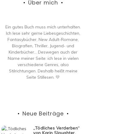
Über mich
Ein gutes Buch muss mich unterhalten.
Ich lese sehr gerne Liebesgeschichten,
Fantasybücher, New Adult-Romane,
Biografien, Thriller, Jugend- und
Kinderbücher… Deswegen auch der
Name meiner Seite: ich lese in vielen
verschiedene Genres, also
Stilrichtungen. Deshalb heißt meine
Seite Stillesen. 💛
Neue Beiträge
„Tödliches Verderben“
von Karin Slaughter,