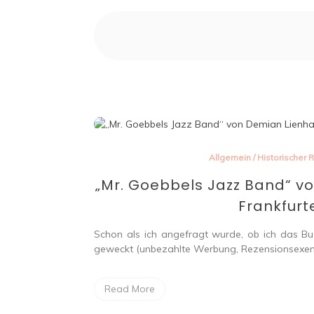
Allgemein
/
Historischer
„Mr. Goebbels Jazz Band“ vo
Frankfurt
Schon als ich angefragt wurde, ob ich das Bu
geweckt (unbezahlte Werbung, Rezensionsexemp
Read More