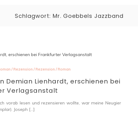
Schlagwort:
Mr. Goebbels Jazzband
 Roman
/
Rezension
/
Rezension
/
Roman
n Demian Lienhardt, erschienen bei
er Verlagsanstalt
ch vorab lesen und rezensieren wollte, war meine Neugier
lar). Joseph […]