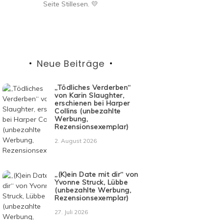
Seite Stillesen. 💛
Neue Beiträge
„Tödliches Verderben“
von Karin Slaughter,
erschienen bei Harper
Collins (unbezahlte
Werbung,
Rezensionsexemplar)
2. August 2026
„(K)ein Date mit dir“ von
Yvonne Struck, Lübbe
(unbezahlte Werbung,
Rezensionsexemplar)
27. Juli 2026