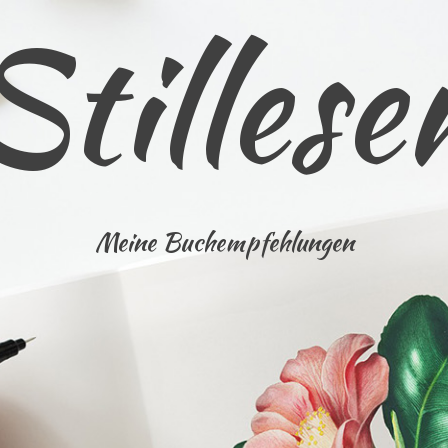
Stillese
Meine Buchempfehlungen