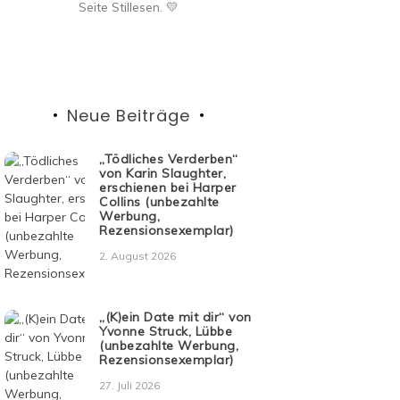
Seite Stillesen. 💛
Neue Beiträge
„Tödliches Verderben“
von Karin Slaughter,
erschienen bei Harper
Collins (unbezahlte
Werbung,
Rezensionsexemplar)
2. August 2026
„(K)ein Date mit dir“ von
Yvonne Struck, Lübbe
(unbezahlte Werbung,
Rezensionsexemplar)
27. Juli 2026