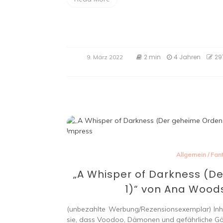
2 min
4 Jahren
29
9. März 2022
Allgemein
/
Fan
„A Whisper of Darkness (D
1)“ von Ana Woods
(unbezahlte Werbung/Rezensionsexemplar) Inhalt
sie, dass Voodoo, Dämonen und gefährliche Gött