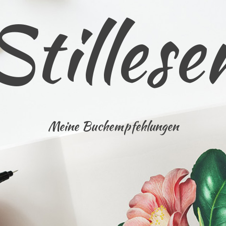
Stillese
Meine Buchempfehlungen