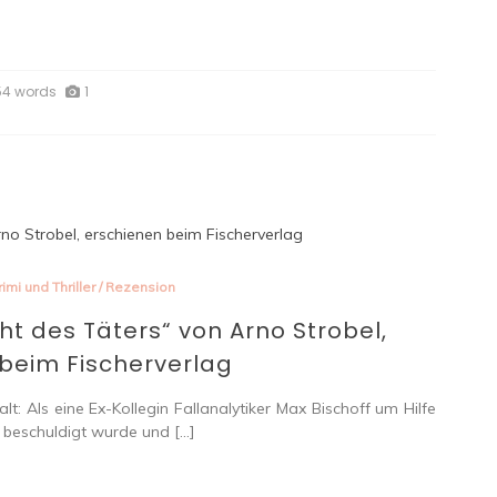
54 words
1
rimi und Thriller
/
Rezension
ht des Täters“ von Arno Strobel,
beim Fischerverlag
: Als eine Ex-Kollegin Fallanalytiker Max Bischoff um Hilfe
es beschuldigt wurde und […]